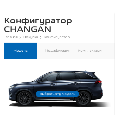
Конфигуратор
CHANGAN
Главная
Покупка
Конфигуратор
Модель
Модификация
Комплектация
Выбрать эту модель