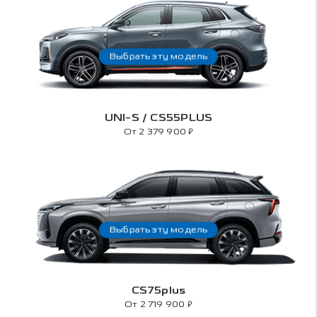
Выбрать эту модель
UNI-S / CS55PLUS
₽
От 2 379 900
Выбрать эту модель
CS75plus
₽
От 2 719 900