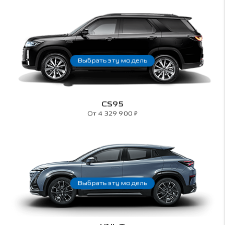
Выбрать эту модель
CS95
₽
От 4 329 900
Выбрать эту модель