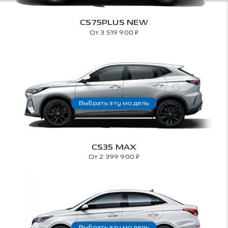
CS75PLUS NEW
₽
От 3 519 900
Выбрать эту модель
CS35 MAX
₽
От 2 399 900
Выбрать эту модель