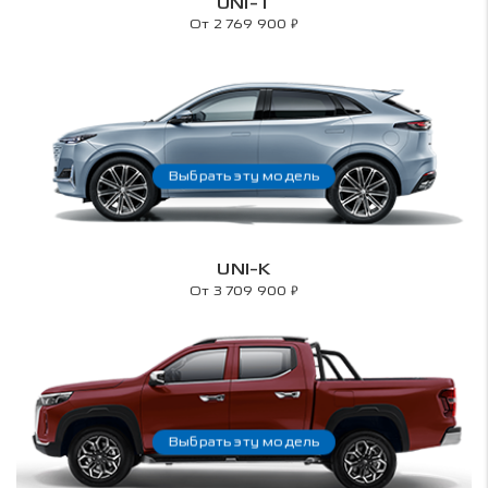
UNI-T
₽
От 2 769 900
Выбрать эту модель
UNI-K
₽
От 3 709 900
Выбрать эту модель