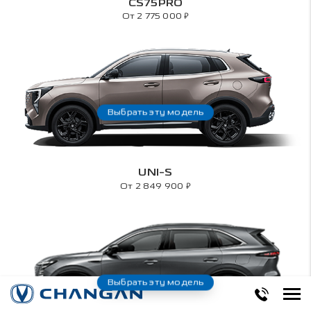
CS75PRO
₽
От 2 775 000
Выбрать эту модель
UNI-S
₽
От 2 849 900
Выбрать эту модель