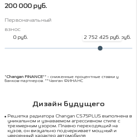
200 000 руб.
Первоначальный
взнос
0 руб.
2 752 425 руб.
3 669 900 руб.
*
Changan FINANCE
** - сниженные процентные ставки у
банков-партнеров. **Чанган ФИНАНС
Дизайн будущего
Решетка радиатора Changan CS75PLUS выполнена в
уникальном и узнаваемом агрессивном стиле с
трехмерным узором. Плавно переходящий на
кузов, он визуально подчеркивает мощный и
уверенный характер автомобиля