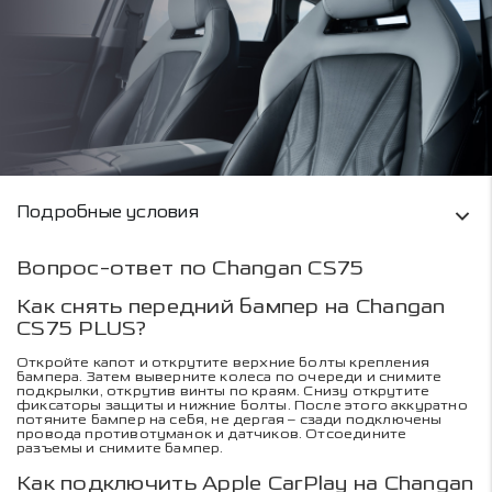
Условия кредитования и информация о рас
Подробные условия
Вопрос-ответ по Changan CS75
Как снять передний бампер на Changan
CS75 PLUS?
Откройте капот и открутите верхние болты крепления
бампера. Затем выверните колеса по очереди и снимите
подкрылки, открутив винты по краям. Снизу открутите
фиксаторы защиты и нижние болты. После этого аккуратно
потяните бампер на себя, не дергая – сзади подключены
провода противотуманок и датчиков. Отсоедините
разъемы и снимите бампер.
Как подключить Apple CarPlay на Changan