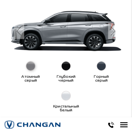
Атомный
Глубокий
Горный
серый
черный
серый
Кристальный
белый
Технические