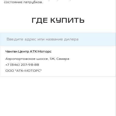
состояние патрубков.
ГДЕ КУПИТЬ
Чанган Центр АТК Моторс
Аэропортовское шоссе, 1Ж, Самара
+7 (846) 207-98-88
ООО "АТК-МОТОРС"