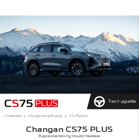
Тест-драйв
Главная
Модельный ряд
CS75plus
Changan CS75 PLUS
Вдохновлен путешествиями