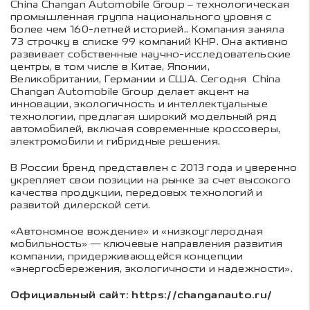
China Changan Automobile Group – технологическая
промышленная группа национального уровня с
более чем 160-летней историей.. Компания заняла
73 строчку в списке 99 компаний КНР. Она активно
развивает собственные научно-исследовательские
центры, в том числе в Китае, Японии,
Великобритании, Германии и США. Сегодня China
Changan Automobile Group делает акцент на
инновации, экологичность и интеллектуальные
технологии, предлагая широкий модельный ряд
автомобилей, включая современные кроссоверы,
электромобили и гибридные решения.
В России бренд представлен с 2013 года и уверенно
укрепляет свои позиции на рынке за счет высокого
качества продукции, передовых технологий и
развитой дилерской сети.
«Автономное вождение» и «низкоуглеродная
мобильность» — ключевые направления развития
компании, придерживающейся концепции
«энергосбережения, экологичности и надежности».
Официальный сайт: https://changanauto.ru/