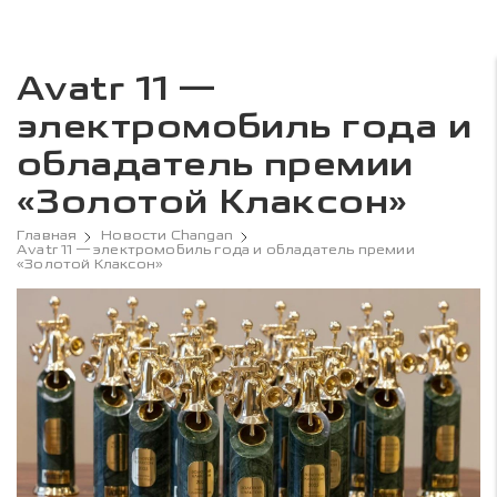
Avatr 11 —
электромобиль года и
обладатель премии
«Золотой Клаксон»
Главная
Новости Changan
Avatr 11 — электромобиль года и обладатель премии
«Золотой Клаксон»