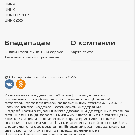
UNI-V
UNI-K
HUNTER PLUS
UNI-K iDD
Владельцам
О компании
Онлайн запись на ТО и сервис
Карта сайта
Техническое обслуживание
© Changan Automobile Group, 2026
Изложенная на данном сайте информация носит
ознакомительный характер не является публичной
офертой, определяемой положениями статей 435 и 437
Гражданского Кодекса Российской Федерации.
Подробности актуальных предложений доступны в салонах
официальных дилеров CHANGAN. Указанные на сайте цены,
комплектации и технические характеристики, а также
условия гарантии могут быть изменены в любое время без
специального уведомления. Внешний вид товара, включая
цвет, могут отличаться от представленных на
фотографиях. Товар сертифицирован.