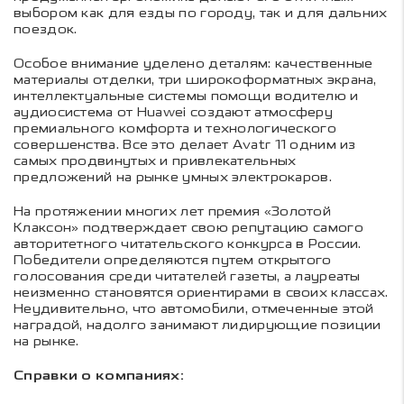
выбором как для езды по городу, так и для дальних
поездок.
Особое внимание уделено деталям: качественные
материалы отделки, три широкоформатных экрана,
интеллектуальные системы помощи водителю и
аудиосистема от Huawei создают атмосферу
премиального комфорта и технологического
совершенства. Все это делает Avatr 11 одним из
самых продвинутых и привлекательных
предложений на рынке умных электрокаров.
На протяжении многих лет премия «Золотой
Клаксон» подтверждает свою репутацию самого
авторитетного читательского конкурса в России.
Победители определяются путем открытого
голосования среди читателей газеты, а лауреаты
неизменно становятся ориентирами в своих классах.
Неудивительно, что автомобили, отмеченные этой
наградой, надолго занимают лидирующие позиции
на рынке.
Справки о компаниях: