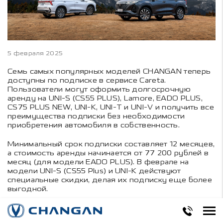
5 февраля 2025
Семь самых популярных моделей CHANGAN теперь
доступны по подписке в сервисе Careta.
Пользователи могут оформить долгосрочную
аренду на UNI-S (CS55 PLUS), Lamore, EADO PLUS,
CS75 PLUS NEW, UNI-K, UNI-T и UNI-V и получить все
преимущества подписки без необходимости
приобретения автомобиля в собственность.
Минимальный срок подписки составляет 12 месяцев,
а стоимость аренды начинается от 77 200 рублей в
месяц (для модели EADO PLUS). В феврале на
модели UNI-S (CS55 Plus) и UNI-K действуют
специальные скидки, делая их подписку еще более
выгодной.
Подписка на автомобиль – это удобный и выгодный
формат использования транспортного средства,