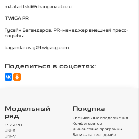
m.tataritskii@changanauto.ru
TWIGA PR
Гусейн Багандаров, PR-менеджер внешней пресс-
службы
bagandarov.g@twigacg.com
Поделиться в соцсетях:
Модельный
Покупка
ряд
Специальные предложения
Конфигуратор
CS75PRO
Финансовые программы
UNI-S
Запись на тест-драйв
UNI-V