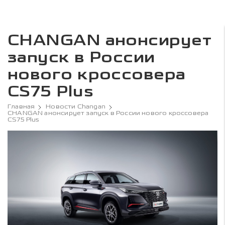
CHANGAN анонсирует
запуск в России
нового кроссовера
CS75 Plus
Главная
Новости Changan
CHANGAN анонсирует запуск в России нового кроссовера
CS75 Plus