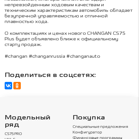
непревзойденным ходовым качествам и
техническим характеристикам автомобиль обладает
безупречной управляемостью и отличной
плавностью хода.
О комплектациях и ценах нового CHANGAN CS75
Plus будет объявлено ближе к официальному
старту продаж.
#changan #changanrussia #changanauto
Поделиться в соцсетях:
Модельный
Покупка
ряд
Специальные предложения
Конфигуратор
CS75PRO
Финансовые программы