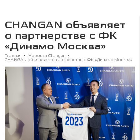
CHANGAN объявляет
о партнерстве с ФК
«Динамо Москва»
Главная
Новости Changan
CHANGAN объявляет о партнерстве с ФК «Динамо Москва»