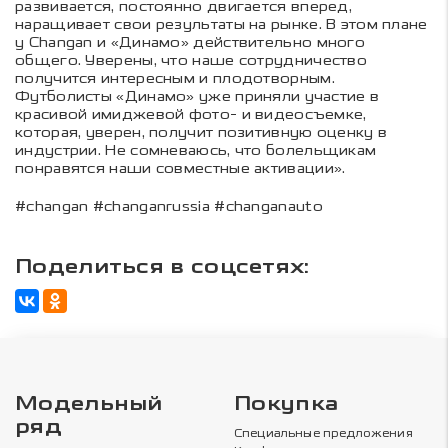
развивается, постоянно двигается вперед,
наращивает свои результаты на рынке. В этом плане
у Changan и «Динамо» действительно много
общего. Уверены, что наше сотрудничество
получится интересным и плодотворным.
Футболисты «Динамо» уже приняли участие в
красивой имиджевой фото- и видеосъемке,
которая, уверен, получит позитивную оценку в
индустрии. Не сомневаюсь, что болельщикам
понравятся наши совместные активации».
#changan #changanrussia #changanauto
Поделиться в соцсетях:
Модельный
Покупка
ряд
Специальные предложения