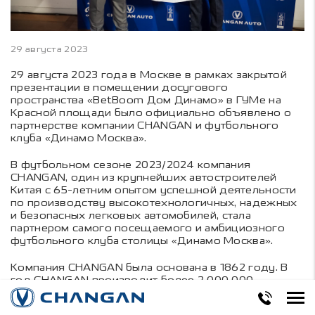
29 августа 2023
29 августа 2023 года в Москве в рамках закрытой
презентации в помещении досугового
пространства «BetBoom Дом Динамо» в ГУМе на
Красной площади было официально объявлено о
партнерстве компании CHANGAN и футбольного
клуба «Динамо Москва».
В футбольном сезоне 2023/2024 компания
CHANGAN, один из крупнейших автостроителей
Китая с 65-летним опытом успешной деятельности
по производству высокотехнологичных, надежных
и безопасных легковых автомобилей, стала
партнером самого посещаемого и амбициозного
футбольного клуба столицы «Динамо Москва».
Компания CHANGAN была основана в 1862 году. В
год CHANGAN производит более 2 000 000
автомобилей, а в 2022 году перешагнул отметку в
23 500 000 единиц легковой техники, сошедшей с