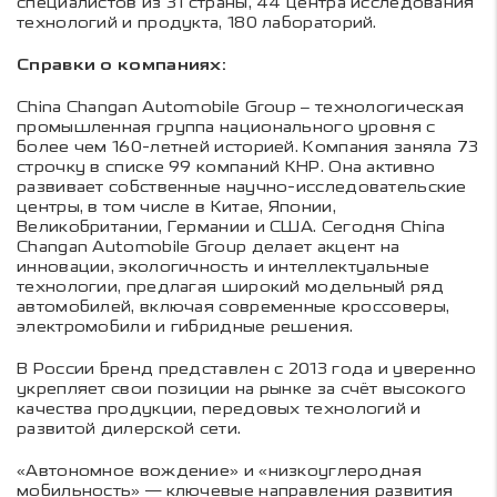
специалистов из 31 страны, 44 центра исследования
технологий и продукта, 180 лабораторий.
Справки о компаниях:
China Changan Automobile Group – технологическая
промышленная группа национального уровня с
более чем 160-летней историей. Компания заняла 73
строчку в списке 99 компаний КНР. Она активно
развивает собственные научно-исследовательские
центры, в том числе в Китае, Японии,
Великобритании, Германии и США. Сегодня China
Changan Automobile Group делает акцент на
инновации, экологичность и интеллектуальные
технологии, предлагая широкий модельный ряд
автомобилей, включая современные кроссоверы,
электромобили и гибридные решения.
В России бренд представлен с 2013 года и уверенно
укрепляет свои позиции на рынке за счёт высокого
качества продукции, передовых технологий и
развитой дилерской сети.
«Автономное вождение» и «низкоуглеродная
мобильность» — ключевые направления развития