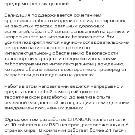
предусмотренных условий.
Валидация поддерживается сочетанием
крупномасштабного моделирования, тестирования
на закрытых трассах, реальных дорожных
испытаний, обратной связи, основанной на данных, и
непрерывного мониторинга безопасности. Эти
усилия подкрепляются научно-исследовательскими
центрами национального уровня по
интеллектуальному обеспечению безопасности
транспортных средств и специализированными
лабораториями по интеллектуальному вождению,
которые обеспечивают всестороннюю проверку от
разработки до внедрения на дорогах.
Работа в этом направлении ведется непрерывно и
представляет собой замкнутый цикл: от
теоретической разработки до анализа опыта
реальной ежедневной эксплуатации с немедленным
внедрением полученных данных.
Фундаментом разработок CHANGAN является сеть
из 10 собственных R&D центров, расположенных в 6
странах мира. В компании работает более 24 тысяч