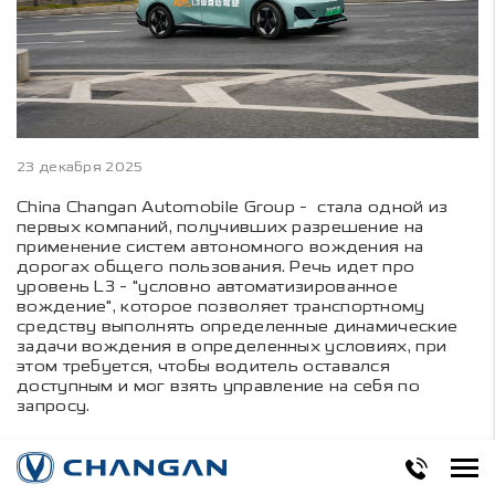
23 декабря 2025
China Changan Automobile Group - стала одной из
первых компаний, получивших разрешение на
применение систем автономного вождения на
дорогах общего пользования. Речь идет про
уровень L3 - "условно автоматизированное
вождение", которое позволяет транспортному
средству выполнять определенные динамические
задачи вождения в определенных условиях, при
этом требуется, чтобы водитель оставался
доступным и мог взять управление на себя по
запросу.
В Китае официально принято шесть уровней
автономного вождения — от L0 до L5. Ранее на
обычных машинах использовали технологии уровня