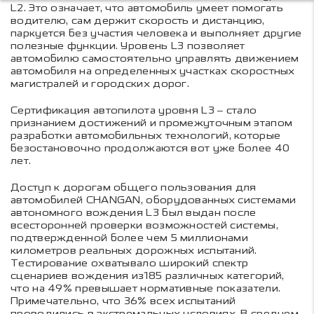
L2. Это означает, что автомобиль умеет помогать
водителю, сам держит скорость и дистанцию,
паркуется без участия человека и выполняет другие
полезные функции. Уровень L3 позволяет
автомобилю самостоятельно управлять движением
автомобиля на определенных участках скоростных
магистралей и городских дорог.
Сертификация автопилота уровня L3 – стало
признанием достижений и промежуточным этапом
разработки автомобильных технологий, которые
безостановочно продолжаются вот уже более 40
лет.
Доступ к дорогам общего пользования для
автомобилей CHANGAN, оборудованных системами
автономного вождения L3 был выдан после
всесторонней проверки возможностей системы,
подтвержденной более чем 5 миллионами
километров реальных дорожных испытаний.
Тестирование охватывало широкий спектр
сценариев вождения из185 различных категорий,
что на 49% превышает нормативные показатели.
Примечательно, что 36% всех испытаний
проводились в экстремальных условиях. В среднем