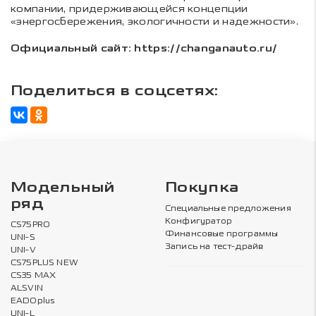
компании, придерживающейся концепции
«энергосбережения, экологичности и надежности».
Официальный сайт: https://changanauto.ru/
Поделиться в соцсетях:
Модельный
Покупка
ряд
Специальные предложения
Конфигуратор
CS75PRO
Финансовые программы
UNI-S
Запись на тест-драйв
UNI-V
CS75PLUS NEW
CS35 MAX
ALSVIN
EADOplus
UNI-L