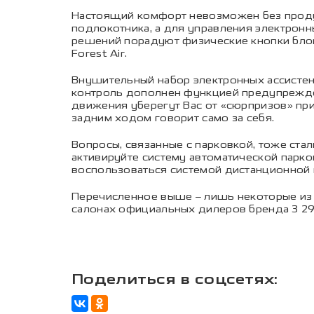
Настоящий комфорт невозможен без продум
подлокотника, а для управления электрон
решений порадуют физические кнопки блок
Forest Air.
Внушительный набор электронных ассистен
контроль дополнен функцией предупрежден
движения уберегут Вас от «сюрпризов» пр
задним ходом говорит само за себя.
Вопросы, связанные с парковкой, тоже ста
активируйте систему автоматической парко
воспользоваться системой дистанционной 
Перечисленное выше – лишь некоторые из 
салонах официальных дилеров бренда 3 29
Поделиться в соцсетях: