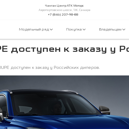
Чанган Центр АТК Моторс
Аэропортовское шоссе, 1Ж, Самара
+7 (846) 207-98-88
Модельный ряд
Покупка
Владельцам
 доступен к заказу у Р
UPE доступен к заказу у Российских дилеров.