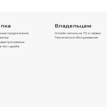
упка
Владельцам
ьные предложения
Онлайн запись на ТО и сервис
ратор
Техническое обслуживание
вые программы
а тест-драйв