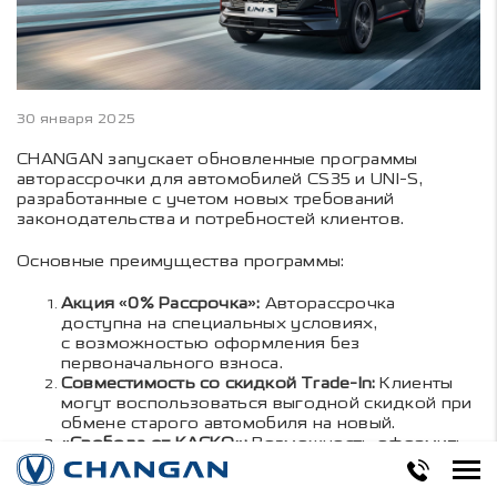
30 января 2025
CHANGAN запускает обновленные программы
авторассрочки для автомобилей CS35 и UNI-S,
разработанные с учетом новых требований
законодательства и потребностей клиентов.
Основные преимущества программы:
Акция «0% Рассрочка»:
Авторассрочка
доступна на специальных условиях,
с возможностью оформления без
первоначального взноса.
Совместимость со скидкой Trade-In:
Клиенты
могут воспользоваться выгодной скидкой при
обмене старого автомобиля на новый.
«Свобода от КАСКО»:
Возможность оформить
авторассрочку без обязательного страхования
КАСКО.