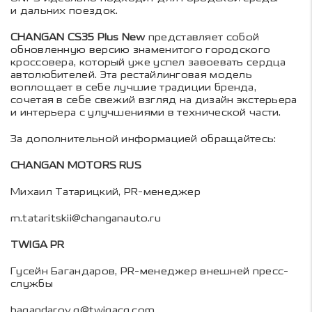
и дальних поездок.
CHANGAN CS35 Plus New
представляет собой
обновленную версию знаменитого городского
кроссовера, который уже успел завоевать сердца
автолюбителей. Эта рестайлинговая модель
воплощает в себе лучшие традиции бренда,
сочетая в себе свежий взгляд на дизайн экстерьера
и интерьера с улучшениями в технической части.
За дополнительной информацией обращайтесь:
CHANGAN MOTORS RUS
Михаил Татарицкий, PR-менеджер
m.tataritskii@changanauto.ru
TWIGA PR
Гусейн Багандаров, PR-менеджер внешней пресс-
службы
bagandarov.g@twigacg.com