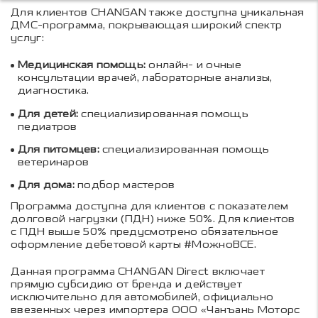
Для клиентов CHANGAN также доступна уникальная
ДМС-программа, покрывающая широкий спектр
услуг:
Медицинская помощь:
онлайн- и очные
консультации врачей, лабораторные анализы,
диагностика.
Для детей:
специализированная помощь
педиатров
Для питомцев:
специализированная помощь
ветеринаров
Для дома:
подбор мастеров
Программа доступна для клиентов с показателем
долговой нагрузки (ПДН) ниже 50%. Для клиентов
с ПДН выше 50% предусмотрено обязательное
оформление дебетовой карты #МожноВСЕ.
Данная программа CHANGAN Direct включает
прямую субсидию от бренда и действует
исключительно для автомобилей, официально
ввезенных через импортера ООО «Чанъань Моторс