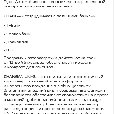
Рус». Автомобили, ввезенные через параллельный
импорт, в программу не включены.
CHANGAN сотрудничает с ведущими банками:
Т-Банк
Совкомбанк
ДрайвКлик
ВТБ
Программы авторассрочки действуют на срок
от 12 до 96 месяцев, обеспечивая гибкость
и комфорт для клиентов.
CHANGAN UNI-S
— это стильный и технологичный
кроссовер, созданный для комфортного
и уверенного вождения в любых условиях.
Элегантный внешний вид и современные функции
безопасности обеспечивают спокойствие на дороге,
а мощный турбированный двигатель гарантирует
отличную динамику. Благодаря экономичному
расходу топлива и превосходной управляемости,
UNI-S идеально подходит для городской среды