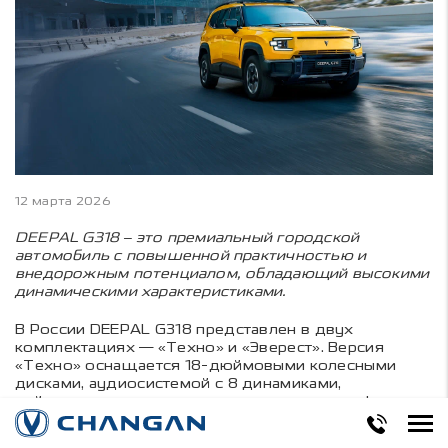
12 марта 2026
DEEPAL G318
– это премиальный городской
автомобиль с повышенной практичностью и
внедорожным потенциалом, обладающий высокими
динамическими характеристиками.
В России DEEPAL G318 представлен в двух
комплектациях — «Техно» и «Эверест». Версия
«Техно» оснащается 18-дюймовыми колесными
дисками, аудиосистемой с 8 динамиками,
рейлингами на крыше и пакетом систем комфорта.
Топовая комплектация «Эверест» включает 20-
дюймовые колесные диски, адаптивную