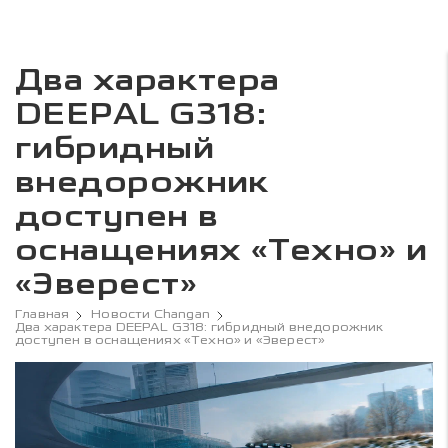
Два характера
DEEPAL G318:
гибридный
внедорожник
доступен в
оснащениях «Техно» и
«Эверест»
Главная
Новости Changan
Два характера DEEPAL G318: гибридный внедорожник
доступен в оснащениях «Техно» и «Эверест»