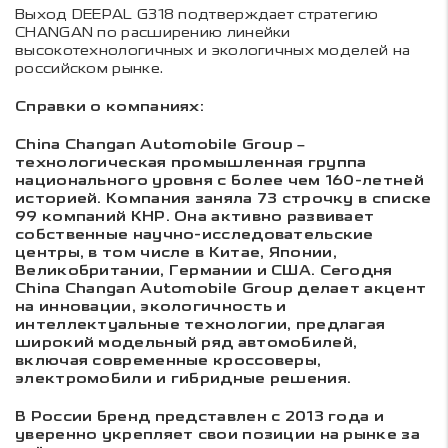
Выход DEEPAL G318 подтверждает стратегию
CHANGAN по расширению линейки
высокотехнологичных и экологичных моделей на
российском рынке.
Справки о компаниях:
China Changan Automobile Group –
технологическая промышленная группа
национального уровня с более чем 160-летней
историей. Компания заняла 73 строчку в списке
99 компаний КНР. Она активно развивает
собственные научно-исследовательские
центры, в том числе в Китае, Японии,
Великобритании, Германии и США. Сегодня
China Changan Automobile Group делает акцент
на инновации, экологичность и
интеллектуальные технологии, предлагая
широкий модельный ряд автомобилей,
включая современные кроссоверы,
электромобили и гибридные решения.
В России бренд представлен с 2013 года и
уверенно укрепляет свои позиции на рынке за