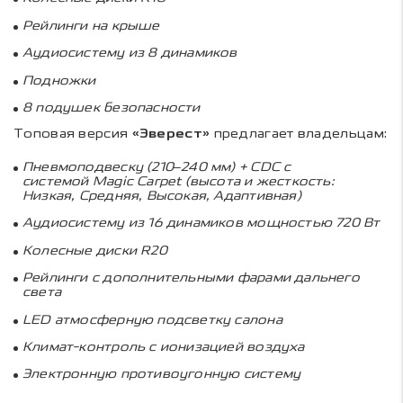
Рейлинги на крыше
Аудиосистему из 8 динамиков
Подножки
8 подушек безопасности
Топовая версия
«Эверест»
предлагает владельцам:
Пневмоподвеску (210–240 мм) +
CDC
с
системой
Magic Carpet
(высота и жесткость:
Низкая, Средняя, Высокая, Адаптивная)
Аудиосистему из 16 динамиков мощностью 720 Вт
Колесные диски
R
20
Рейлинги с дополнительными фарами дальнего
света
LED
атмосферную подсветку салона
Климат-контроль с ионизацией воздуха
Электронную противоугонную систему