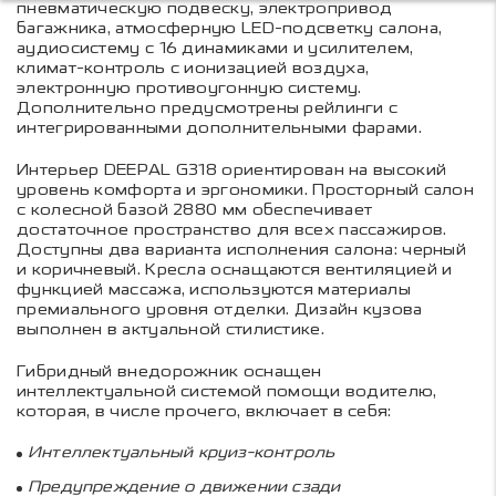
пневматическую подвеску, электропривод
багажника, атмосферную LED-подсветку салона,
аудиосистему с 16 динамиками и усилителем,
климат-контроль с ионизацией воздуха,
электронную противоугонную систему.
Дополнительно предусмотрены рейлинги с
интегрированными дополнительными фарами.
Интерьер DEEPAL G318 ориентирован на высокий
уровень комфорта и эргономики. Просторный салон
с колесной базой 2880 мм обеспечивает
достаточное пространство для всех пассажиров.
Доступны два варианта исполнения салона: черный
и коричневый. Кресла оснащаются вентиляцией и
функцией массажа, используются материалы
премиального уровня отделки. Дизайн кузова
выполнен в актуальной стилистике.
Гибридный внедорожник оснащен
интеллектуальной системой помощи водителю,
которая, в числе прочего, включает в себя:
Интеллектуальный круиз-контроль
Предупреждение о движении сзади