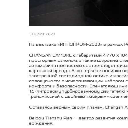
10 июля 2023
На выставке «ИННОПРОМ-2023» в рамках Р
CHANGAN LAMORE с габаритами 4770 х 1840
просторным салоном, а также широким сп
автомобиля полностью соответствует диза
карточкой бренда. В экстерьере новинки пе
заостренной светодиодной оптике и масси
совокупности с исчерпывающим набором с
комфорта и безопасности. Впечатляющим
1,5-литровому турбированному двигателю м
трансмиссией с двойным «мокрым» сцепле
Оставаясь верным своим планам, Changan A
Beidou Tianshu Plan — вектор развития ко
вождения.