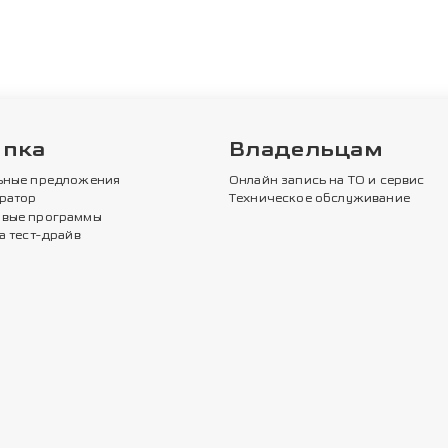
упка
Владельцам
ьные предложения
Онлайн запись на ТО и сервис
ратор
Техническое обслуживание
вые программы
а тест-драйв