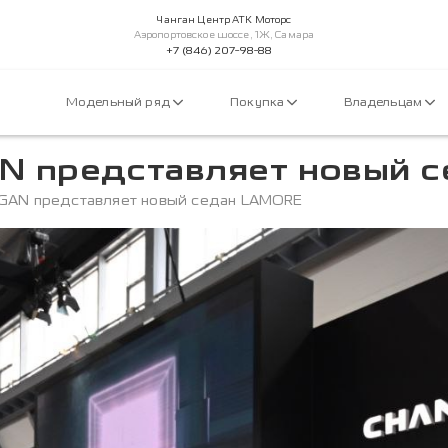
Чанган Центр АТК Моторс
Аэропортовское шоссе, 1Ж, Самара
+7 (846) 207-98-88
Модельный ряд
Покупка
Владельцам
N представляет новый 
GAN представляет новый седан LAMORE