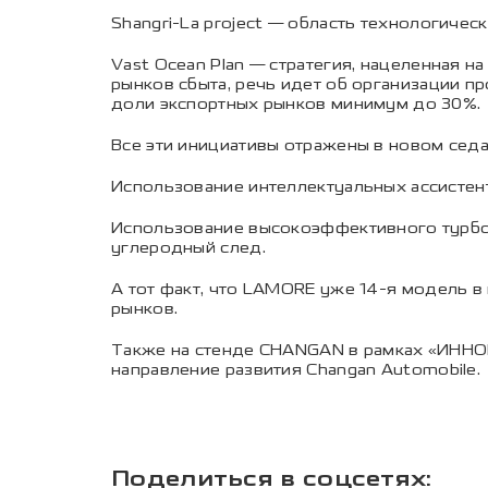
Shangri-La project — область технологиче
Vast Ocean Plan — стратегия, нацеленная
рынков сбыта, речь идет об организации п
доли экспортных рынков минимум до 30%.
Все эти инициативы отражены в новом сед
Использование интеллектуальных ассистен
Использование высокоэффективного турбом
углеродный след.
А тот факт, что LAMORE уже 14-я модель в
рынков.
Также на стенде CHANGAN в рамках «ИННО
направление развития Changan Automobile.
Поделиться в соцсетях: