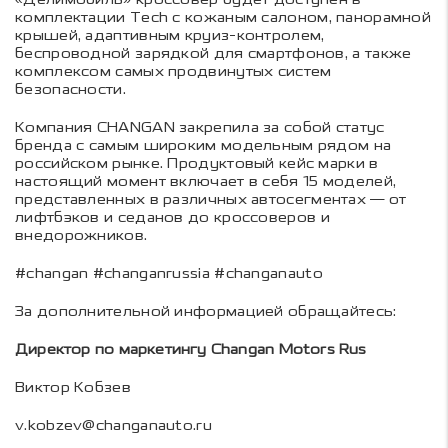
комплектации Tech с кожаным салоном, панорамной
крышей, адаптивным круиз-контролем,
беспроводной зарядкой для смартфонов, а также
комплексом самых продвинутых систем
безопасности.
Компания CHANGAN закрепила за собой статус
бренда с самым широким модельным рядом на
российском рынке. Продуктовый кейс марки в
настоящий момент включает в себя 15 моделей,
представленных в различных автосегментах — от
лифтбэков и седанов до кроссоверов и
внедорожников.
#changan #changanrussia #changanauto
За дополнительной информацией обращайтесь:
Директор по маркетингу Changan Motors Rus
Виктор Кобзев
v.kobzev@changanauto.ru