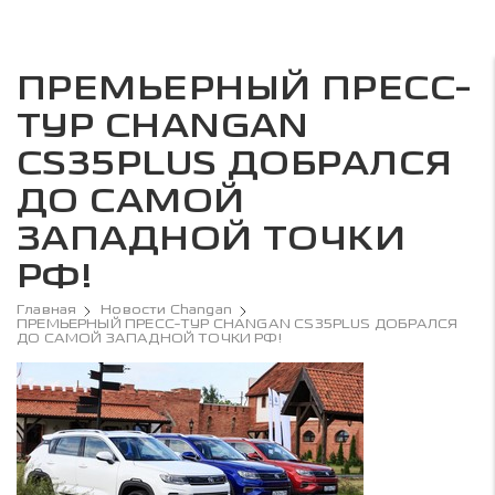
ПРЕМЬЕРНЫЙ ПРЕСС-
ТУР CHANGAN
CS35PLUS ДОБРАЛСЯ
ДО САМОЙ
ЗАПАДНОЙ ТОЧКИ
РФ!
Главная
Новости Changan
ПРЕМЬЕРНЫЙ ПРЕСС-ТУР CHANGAN CS35PLUS ДОБРАЛСЯ
ДО САМОЙ ЗАПАДНОЙ ТОЧКИ РФ!