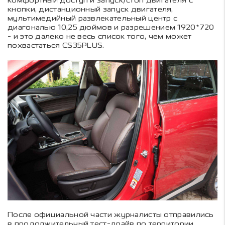
комфортный доступ и запуск/стоп двигателя с
кнопки, дистанционный запуск двигателя,
мультимедийный развлекательный центр с
диагональю 10,25 дюймов и разрешением 1920*720
- и это далеко не весь список того, чем может
похвастаться CS35PLUS.
После официальной части журналисты отправились
в продолжительный тест-драйв по территории