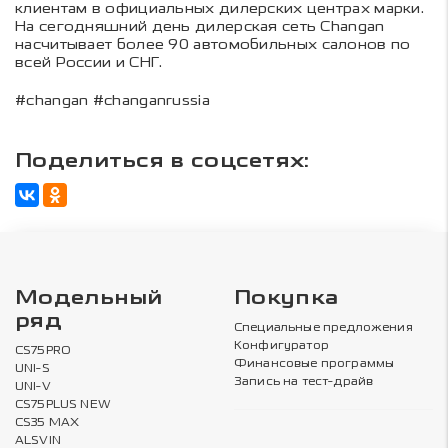
клиентам в официальных дилерских центрах марки.
На сегодняшний день дилерская сеть Changan
насчитывает более 90 автомобильных салонов по
всей России и СНГ.
#changan #changanrussia
Поделиться в соцсетях:
Модельный
Покупка
ряд
Специальные предложения
Конфигуратор
CS75PRO
Финансовые программы
UNI-S
Запись на тест-драйв
UNI-V
CS75PLUS NEW
CS35 MAX
ALSVIN