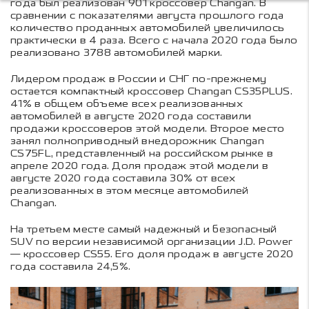
года был реализован 901 кроссовер Changan. В
сравнении с показателями августа прошлого года
количество проданных автомобилей увеличилось
практически в 4 раза. Всего с начала 2020 года было
реализовано 3788 автомобилей марки.
Лидером продаж в России и СНГ по-прежнему
остается компактный кроссовер Changan CS35PLUS.
41% в общем объеме всех реализованных
автомобилей в августе 2020 года составили
продажи кроссоверов этой модели. Второе место
занял полноприводный внедорожник Changan
CS75FL, представленный на российском рынке в
апреле 2020 года. Доля продаж этой модели в
августе 2020 года составила 30% от всех
реализованных в этом месяце автомобилей
Changan.
На третьем месте самый надежный и безопасный
SUV по версии независимой организации J.D. Power
— кроссовер CS55. Его доля продаж в августе 2020
года составила 24,5%.