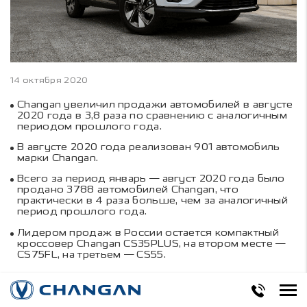
14 октября 2020
Changan увеличил продажи автомобилей в августе
2020 года в 3,8 раза по сравнению с аналогичным
периодом прошлого года.
В августе 2020 года реализован 901 автомобиль
марки Changan.
Всего за период январь — август 2020 года было
продано 3788 автомобилей Changan, что
практически в 4 раза больше, чем за аналогичный
период прошлого года.
Лидером продаж в России остается компактный
кроссовер Changan CS35PLUS, на втором месте —
CS75FL, на третьем — CS55.
Changan продолжает демонстрировать уверенный
рост продаж в России и странах СНГ. В августе 2020