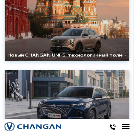
Новый CHANGAN UNI-S: технологичный полноприводный кроссовер дебютирует в России