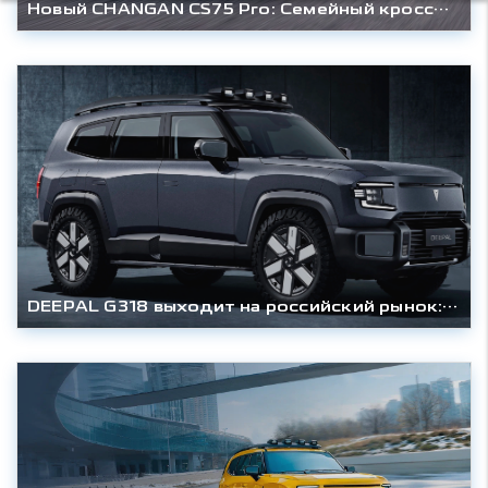
Новый CHANGAN CS75 Pro: Семейный кроссовер с 7-местным салоном готовится к дебюту в России
DEEPAL G318 выходит на российский рынок: гибридный внедорожник доступен от 4 407 000 рублей