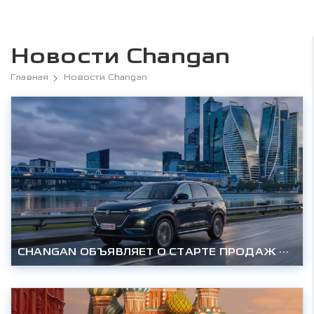
Новости Changan
Главная
Новости Changan
CHANGAN ОБЪЯВЛЯЕТ О СТАРТЕ ПРОДАЖ НОВОГО СЕМИМЕСТНОГО CS75 PRO В РОССИИ: УЖЕ ДОСТУПЕН от 2 665 000 РУБЛЕЙ.