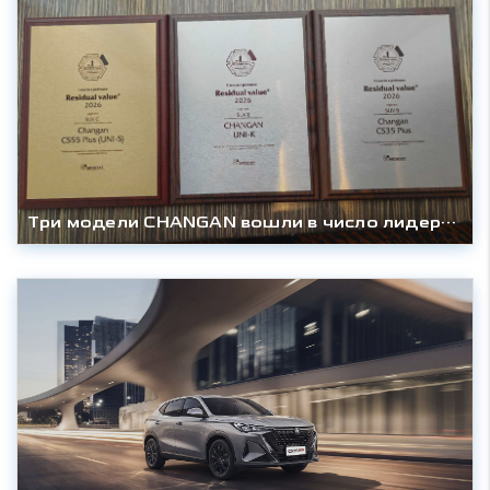
Три модели CHANGAN вошли в число лидеров рейтинга Residual Value 2026 по версии «Автостата»